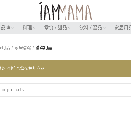
品牌
料理
零食 / 甜品
飲料 / 湯品
家居用
居用品
家居清潔
清潔用品
找不到符合您選擇的商品