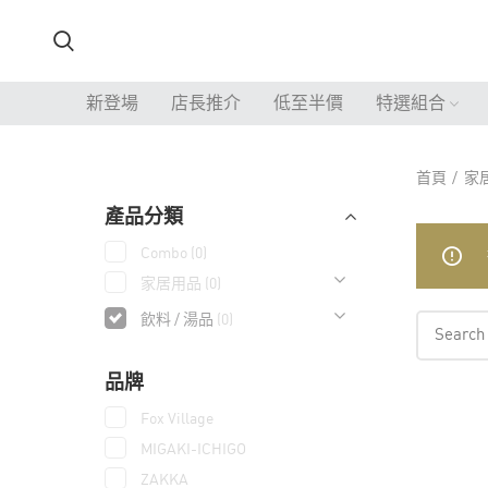
新登場
店長推介
低至半價
特選組合
首頁
家
產品分類
Combo
(0)
家居用品
(0)
飲料 / 湯品
(0)
品牌
Fox Village
MIGAKI-ICHIGO
ZAKKA