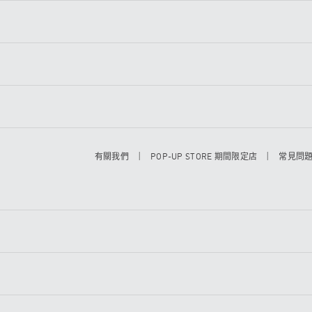
|
|
有關我們
POP-UP STORE 期間限定店
常見問