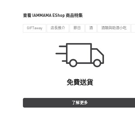
查看 IAMMAMA EShop 商品特集
GIFTaway
店長推介
節日
酒
酒類與助酒小吃
免費送貨
了解更多