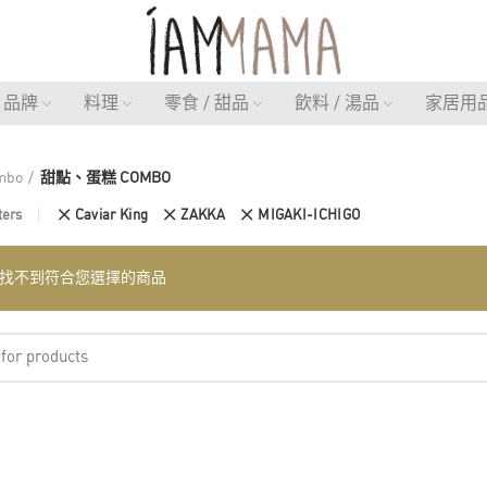
品牌
料理
零食 / 甜品
飲料 / 湯品
家居用
mbo
甜點、蛋糕 COMBO
ters
Caviar King
ZAKKA
MIGAKI-ICHIGO
找不到符合您選擇的商品