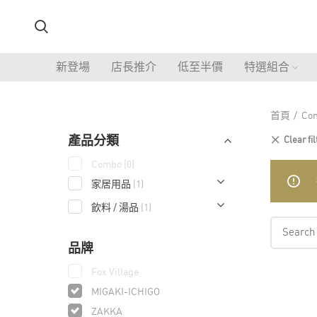
新登場
店長推介
低至半價
特選組合
首頁
Co
產品分類
Clear fil
Combo
(0)
家居用品
(1)
飲料 / 湯品
(1)
品牌
Fox Village
MIGAKI-ICHIGO
ZAKKA