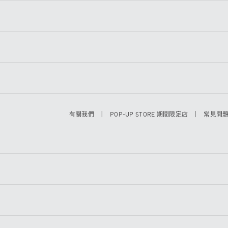
|
|
有關我們
POP-UP STORE 期間限定店
常見問