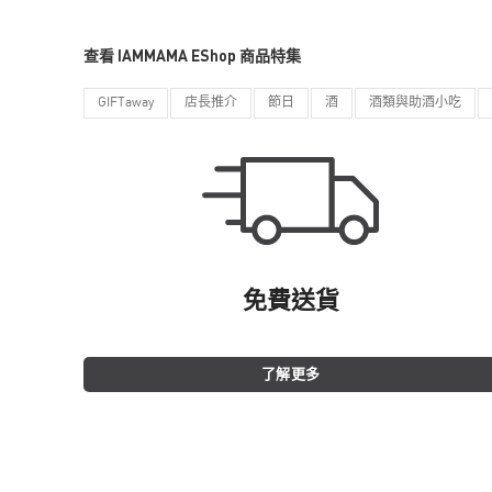
查看 IAMMAMA EShop 商品特集
GIFTaway
店長推介
節日
酒
酒類與助酒小吃
免費送貨
了解更多