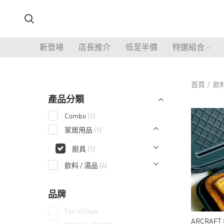
新登場
店長推介
低至半價
特選組合
首頁
飲料
產品分類
Combo
(1)
家居用品
(1)
廚具
(1)
飲料 / 湯品
(4)
品牌
Fox Village
ARCRAF