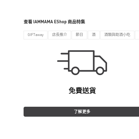
查看 IAMMAMA EShop 商品特集
GIFTaway
店長推介
節日
酒
酒類與助酒小吃
免費送貨
了解更多