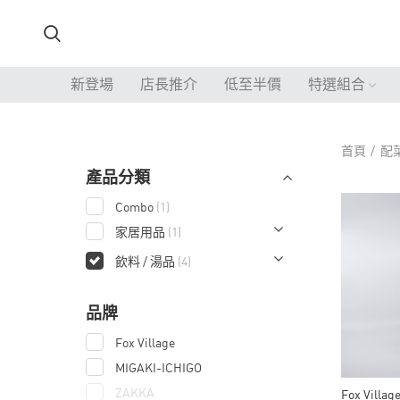
新登場
店長推介
低至半價
特選組合
首頁
配
產品分類
Combo
(1)
家居用品
(1)
飲料 / 湯品
(4)
品牌
Fox Village
MIGAKI-ICHIGO
ZAKKA
Fox Vill