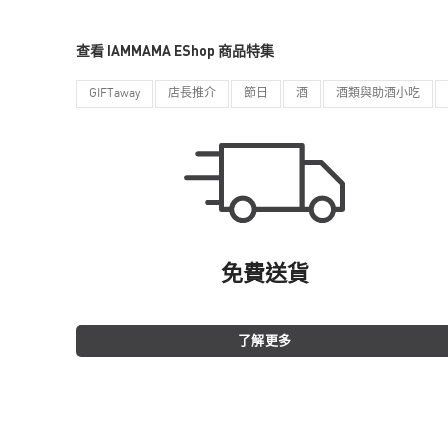
查看 IAMMAMA EShop 商品特集
GIFTaway
店長推介
節日
酒
酒類與助酒小吃
免費送貨
了解更多