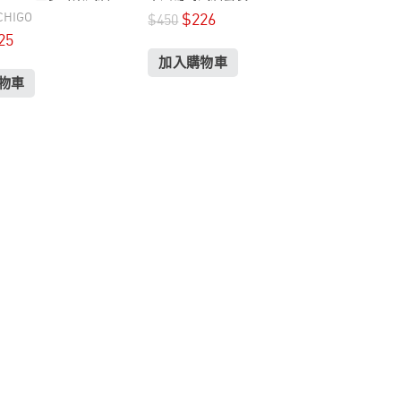
CHIGO
$
226
$
450
25
加入購物車
物車