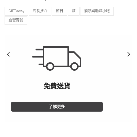
GIFTaway
店長推介
節日
酒
酒類與助酒小吃
露營野餐
免費送貨
了解更多