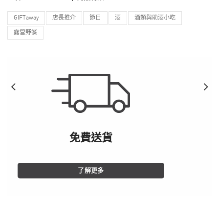
GIFTaway
店長推介
節日
酒
酒類與助酒小吃
露營野餐
免費送貨
了解更多