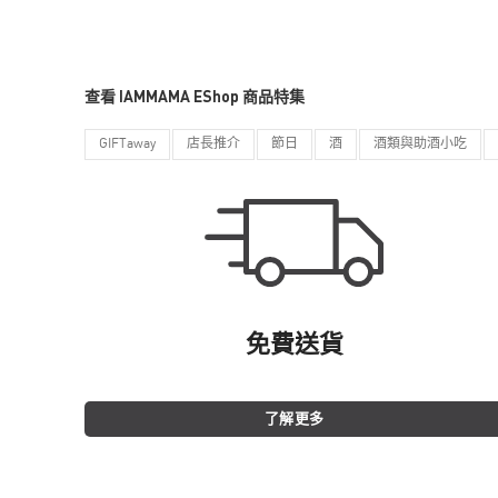
查看 IAMMAMA EShop 商品特集
GIFTaway
店長推介
節日
酒
酒類與助酒小吃
免費送貨
了解更多