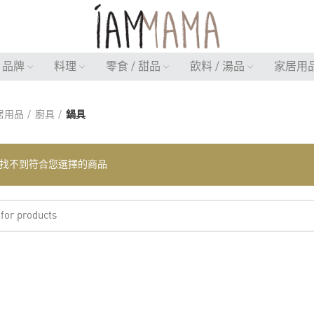
品牌
料理
零食 / 甜品
飲料 / 湯品
家居用
居用品
廚具
鍋具
找不到符合您選擇的商品