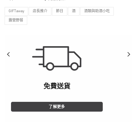
GIFTaway
店長推介
節日
酒
酒類與助酒小吃
露營野餐
免費送貨
了解更多