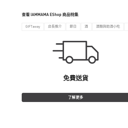
查看 IAMMAMA EShop 商品特集
GIFTaway
店長推介
節日
酒
酒類與助酒小吃
免費送貨
了解更多