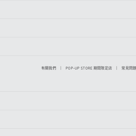
|
|
有關我們
POP-UP STORE 期間限定店
常見問