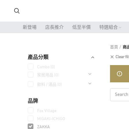
新登場
店長推介
低至半價
特選組合
首頁
商
產品分類
Clear fil
Combo
(0)
家居用品
(0)
飲料 / 湯品
(0)
品牌
Fox Village
MIGAKI-ICHIGO
ZAKKA