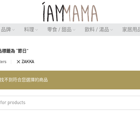
品牌
料理
零食 / 甜品
飲料 / 湯品
家居用
品標籤為 “節日”
ters
ZAKKA
找不到符合您選擇的商品