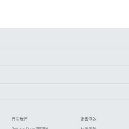
有關我們
銷售條款
Pop-up Store 期間限
私隱條款