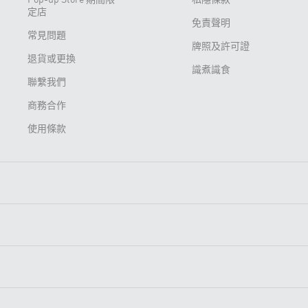
定店
免責聲明
常見問題
牌照及許可證
退貨或更換
識煮識食
聯繫我們
商務合作
使用條款