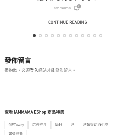
0
Iammama
CONTINUE READING
發佈留言
很抱歉，必須
登入
網站才能發佈留言。
查看 IAMMAMA EShop 商品特集
GIFTaway
店長推介
節日
酒
酒類與助酒小吃
露營野餐