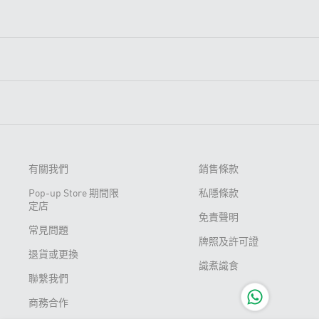
有關我們
銷售條款
Pop-up Store 期間限
私隱條款
定店
免責聲明
常見問題
牌照及許可證
退貨或更換
識煮識食
聯繫我們
商務合作