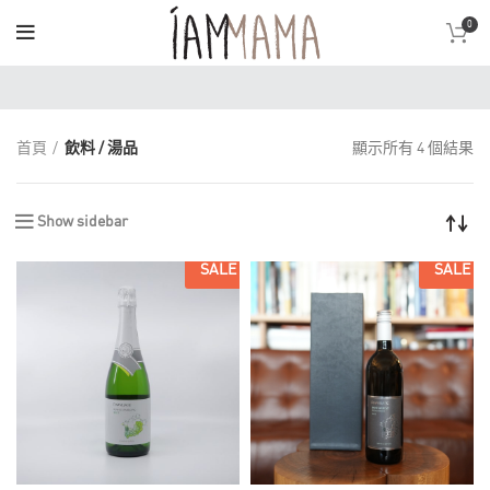
0
首頁
飲料 / 湯品
顯示所有 4 個結果
Show sidebar
SALE
SALE