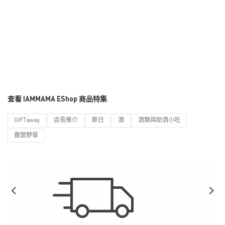
查看 IAMMAMA EShop 商品特集
GIFTaway
店長推介
節日
酒
酒類與助酒小吃
露營野餐