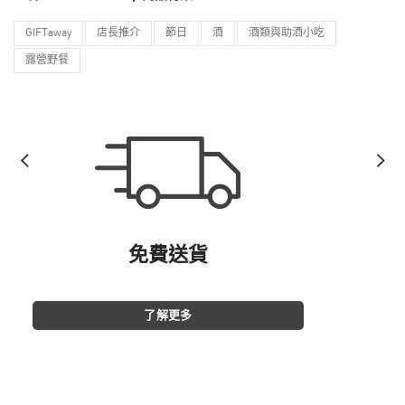
GIFTaway
店長推介
節日
酒
酒類與助酒小吃
露營野餐
免費送貨
了解更多