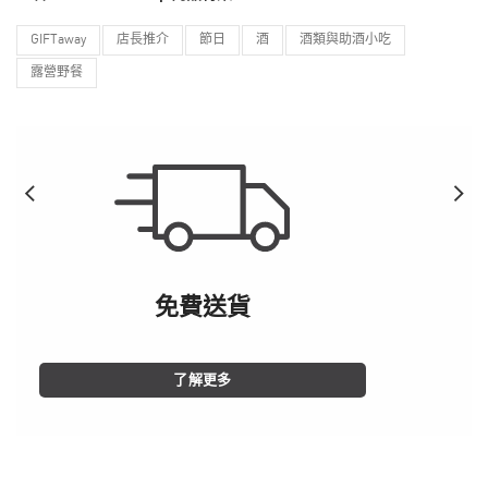
GIFTaway
店長推介
節日
酒
酒類與助酒小吃
露營野餐
免費送貨
了解更多