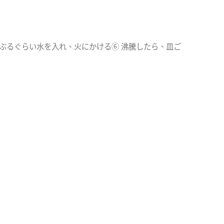
ぶるぐらい水を入れ、火にかける⑥ 沸騰したら、皿ご