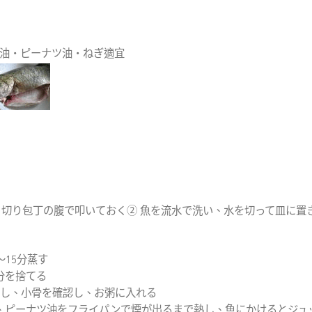
醤油・ピーナツ油・ねぎ適宜
く切り包丁の腹で叩いておく② 魚を流水で洗い、水を切って皿に置
～15分蒸す
分を捨てる
ぐし、小骨を確認し、お粥に入れる
、ピーナツ油をフライパンで煙が出るまで熱し、魚にかけるとジュ