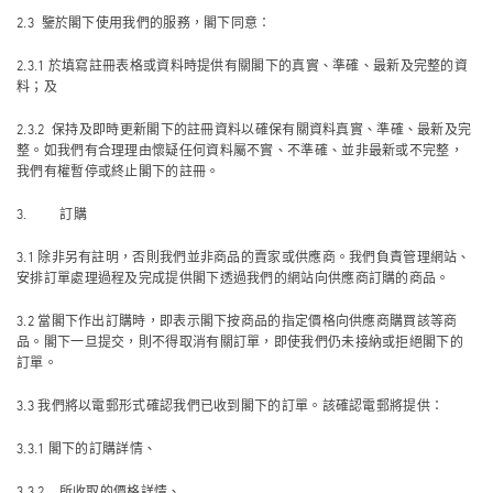
2.3 鑒於閣下使用我們的服務，閣下同意：
2.3.1 於填寫註冊表格或資料時提供有關閣下的真實、準確、最新及完整的資
料；及
2.3.2 保持及即時更新閣下的註冊資料以確保有關資料真實、準確、最新及完
整。如我們有合理理由懷疑任何資料屬不實、不準確、並非最新或不完整，
我們有權暫停或終止閣下的註冊。
3. 訂購
3.1 除非另有註明，否則我們並非商品的賣家或供應商。我們負責管理網站、
安排訂單處理過程及完成提供閣下透過我們的網站向供應商訂購的商品。
3.2 當閣下作出訂購時，即表示閣下按商品的指定價格向供應商購買該等商
品。閣下一旦提交，則不得取消有關訂單，即使我們仍未接納或拒絕閣下的
訂單。
3.3 我們將以電郵形式確認我們已收到閣下的訂單。該確認電郵將提供：
3.3.1 閣下的訂購詳情、
3.3.2 所收取的價格詳情、