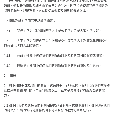
1.1 我們保留一切權利，可於任何時間及不時更改本條款及細則，而無需作出
通知。修改後的條款及細則由發佈日開始生效。閣下持續使用我們的網站及
我們的服務，即視為閣下同意接受本條款及細則的最新版本。
1.2 條款及細則所用若干詞彙的涵義：
1.2.1 「我們」乃對（提供服務的人士或公司的姓名或名稱）的提述。
1.2.2 「閣下」乃對我們向其提供服務或交付商品的人士及須就我們所交付
的商品付款的人士的提述。
1.2.3 「商品」指閣下透過我們的網站所訂購及將會支付的貨物或服務。
1.2.4 「供應商」指閣下透過我們的網站所訂購的商品賣家及供應商。
2. 註冊
2.1 閣下可註冊成為我們的會員。透過註冊，即表示閣下聲明（而我們有權據
此依賴有關聲明）閣下年滿18歲或以上，並有構成具法律約束力合約的能
力。
2.2 閣下向我們及透過我們的網站提供商品的所有供應商聲明，閣下透過我們
的網站所作出的所有訂購將於閣下訂立合約的權力範圍內進行。