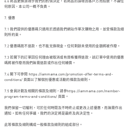
6.6 商品更換須視乎我們的酌情決定，若商品的損壞因客戶方而招致，不論任
何原因，本公司一概不負責。
7. 優惠
7.1 我們提供的優惠碼只適用於透過我們網站作單次購物之用，並受條款及細
則所約束。
7.2 優惠碼既不退款，也不能兌換現金。任何剩餘未使用的金額將被作廢。
7.3 若閣下的訂單因任何理由被取消或有資格獲得退款，該訂單中使用的優惠
碼將被作廢而我們無需退款或作出任何補償。
7.4 閣下可參閱
https://iammama.com/promotion-offer-terms-and-
conditions/
頁面以了解個別優惠或活動的條款及細則。
7.5 會員計劃及相關的條款及細則，請參
https://iammama.com/member-
program-terms-and-conditions/
頁面。
我們保留一切權利，可於任何時間及不時終止或更改上述優惠，而無需作出
通知。如有任何爭議，我們的決定將是最終及具決定性。
此等條款及細則構成一般條款及細則的組成部分。