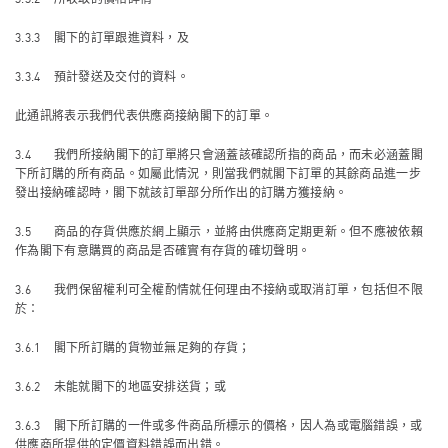
3.3.3 閣下的訂單跟進資料，及
3.3.4 預計發送及交付的資料。
此通訊將表示我們代表供應商接納閣下的訂單。
3.4 我們所接納閣下的訂單將只會涵蓋該確認所指的商品，而未必涵蓋閣
下所訂購的所有商品。如屬此情況，則當我們就閣下訂單的其餘商品進一步
發出接納確認時，閣下就該訂單部分所作出的訂購方獲接納。
3.5 商品的存貨供應於網上顯示，並將由供應商定期更新。但不應被依賴
作為閣下有意購買的商品是否確實有存貨的確切聲明。
3.6 我們保留權利可全權酌情就任何理由不接納或取消訂單，包括但不限
於：
3.6.1 閣下所訂購的貨物並無足夠的存貨；
3.6.2 未能就閣下的地區安排送貨；或
3.6.3 閣下所訂購的一件或多件商品所標示的價格，因人為或電腦錯誤，或
供應商所提供的定價資料錯誤而出錯。