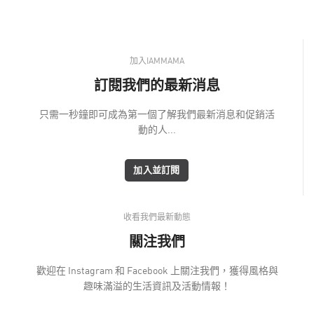
加入IAMMAMA
訂閱我們的最新消息
只需一秒鐘即可成為第一個了解我們最新消息和促銷活
動的人...
加入並訂閱
收看我們最新動態
關注我們
歡迎在 Instagram 和 Facebook 上關注我們，獲得風格與
趣味滿溢的生活資訊及活動情報！