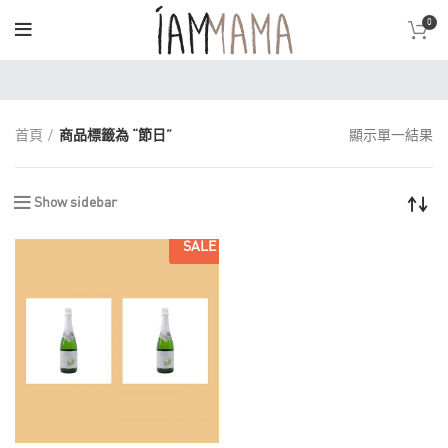
0
首頁
商品標籤為 “節日”
顯示單一結果
Show sidebar
SALE