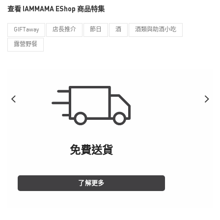
查看 IAMMAMA EShop 商品特集
GIFTaway
店長推介
節日
酒
酒類與助酒小吃
露營野餐
免費送貨
了解更多