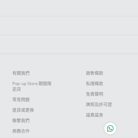
有關我們
銷售條款
Pop-up Store 期間限
私隱條款
定店
免責聲明
常見問題
牌照及許可證
退貨或更換
識煮識食
聯繫我們
商務合作