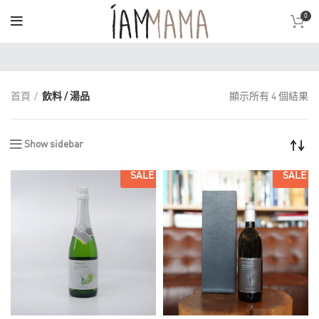
0
首頁
飲料 / 湯品
顯示所有 4 個結果
Show sidebar
SALE
SALE