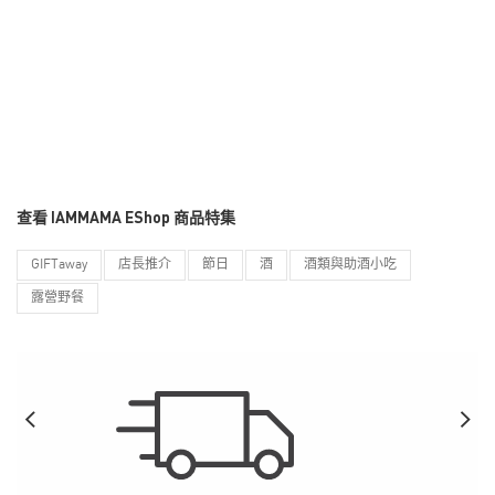
查看 IAMMAMA EShop 商品特集
GIFTaway
店長推介
節日
酒
酒類與助酒小吃
露營野餐