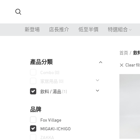
新登場
店長推介
低至半價
特選組合
首頁
飲料
產品分類
Clear fil
Combo
(0)
家居用品
(0)
飲料 / 湯品
(1)
品牌
Fox Village
MIGAKI-ICHIGO
ZAKKA