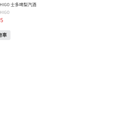
ICHIGO 士多啤梨汽酒
CHIGO
25
物車