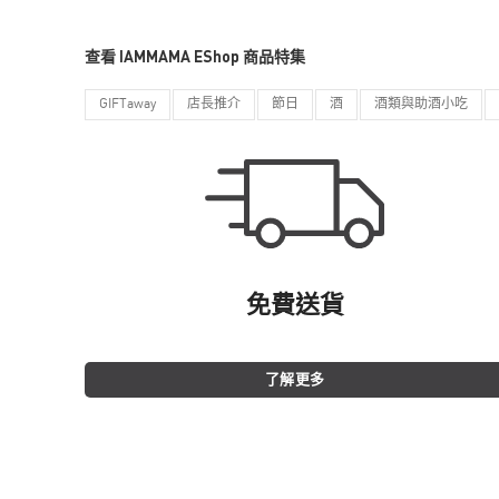
查看 IAMMAMA EShop 商品特集
GIFTaway
店長推介
節日
酒
酒類與助酒小吃
免費送貨
了解更多