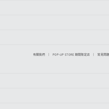
|
|
有關我們
POP-UP STORE 期間限定店
常見問