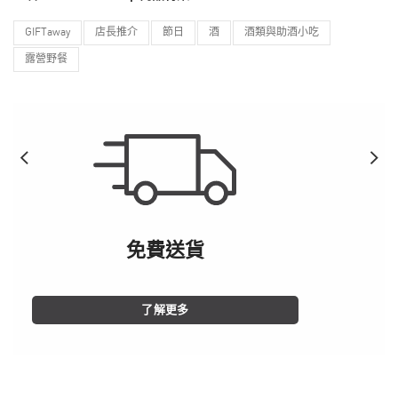
GIFTaway
店長推介
節日
酒
酒類與助酒小吃
露營野餐
免費送貨
了解更多