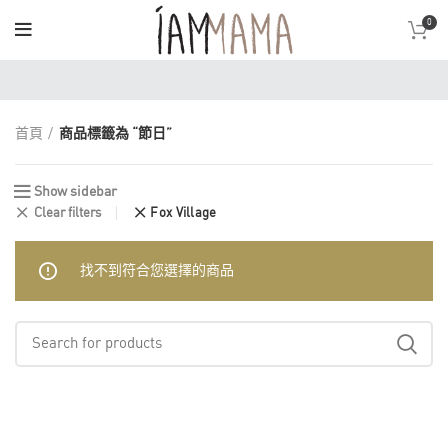
0
首頁
商品標籤為 “節日”
Show sidebar
Clear filters
Fox Village
找不到符合您選擇的商品