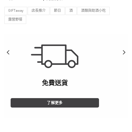
GIFTaway
店長推介
節日
酒
酒類與助酒小吃
露營野餐
免費送貨
了解更多